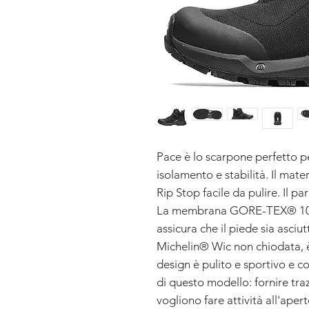
Pace è lo scarpone perfetto p
isolamento e stabilità. Il mate
Rip Stop facile da pulire. Il p
La membrana GORE-TEX® 100 
assicura che il piede sia asc
Michelin® Wic non chiodata, è
design è pulito e sportivo e 
di questo modello: fornire tra
vogliono fare attività all'aper