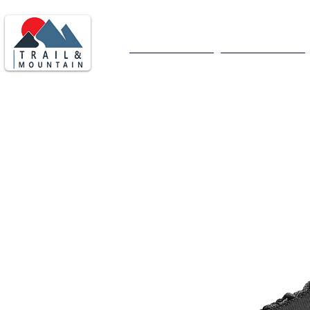
Consegna in tutta italia
ore
Home
Uomo