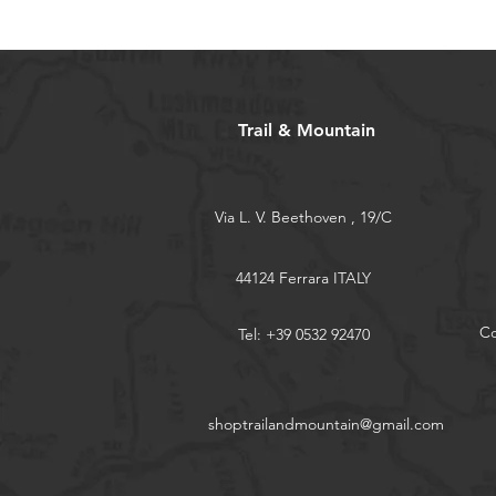
Trail & Mountain
Via L. V. Beethoven , 19/C
44124 Ferrara ITALY
Co
Tel: +39 0532 92470
shoptrailandmountain@gmail.com