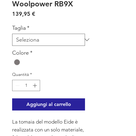
Woolpower RB9X
Prezzo
139,95 €
Taglia
*
Colore
*
Quantità
*
Aggiungi al carrello
La tomaia del modello Eide è
realizzata con un solo materiale,