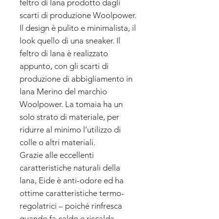
feltro di lana prodotto dagli
scarti di produzione Woolpower.
Il design è pulito e minimalista, il
look quello di una sneaker. Il
feltro di lana è realizzato
appunto, con gli scarti di
produzione di abbigliamento in
lana Merino del marchio
Woolpower. La tomaia ha un
solo strato di materiale, per
ridurre al minimo l’utilizzo di
colle o altri materiali.
Grazie alle eccellenti
caratteristiche naturali della
lana, Eide è anti-odore ed ha
ottime caratteristiche termo-
regolatrici – poiché rinfresca
quando fa caldo e riscalda