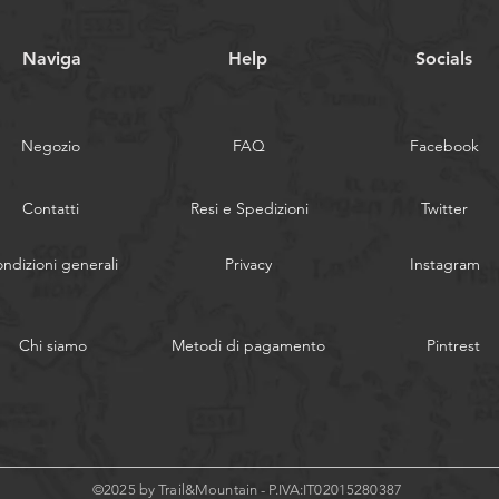
Naviga
Help
Socials
Negozio
FAQ
Facebook
Contatti
Resi e Spedizioni
Twitter
ndizioni generali
Privacy
Instagram
Chi siamo
Metodi di pagamento
Pintrest
©2025 by Trail&Mountain - P.IVA:IT02015280387