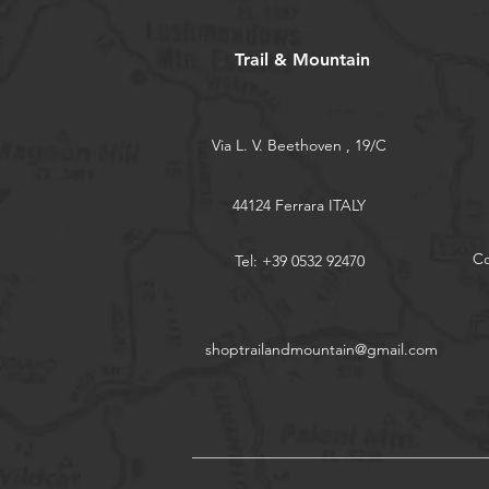
Trail & Mountain
Via L. V. Beethoven , 19/C
44124 Ferrara ITALY
Co
Tel: +39 0532 92470
shoptrailandmountain@gmail.com