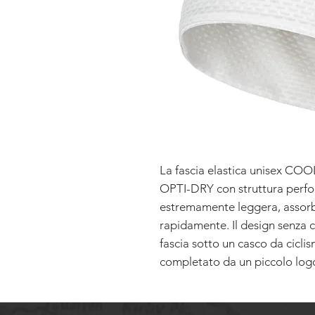
La fascia elastica unisex COOLY
OPTI-DRY con struttura perfora
estremamente leggera, assorbe
rapidamente. Il design senza c
fascia sotto un casco da cicli
completato da un piccolo logo