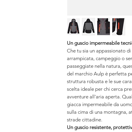
Un guscio impermeabile tecnic
Che tu sia un appassionato di 
arrampicata, campeggio o se
passeggiate nella natura, que
del marchio Aulp è perfetta pe
struttura robusta e le sue cara
scelta ideale per chi cerca pr
avventure all'aria aperta. Qua
giacca impermeabile da uomo 
sulla cima di una montagna, at
strade cittadine.
Un guscio resistente, protetti