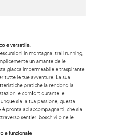
o e versatile.
escursioni in montagna, trail running,
mplicemente un amante delle
sta giacca impermeabile e traspirante
r tutte le tue avventure. La sua
tteristiche pratiche la rendono la
estazioni e comfort durante le
lunque sia la tua passione, questa
è pronta ad accompagnarti, che sia
traverso sentieri boschivi o nelle
vo e funzionale